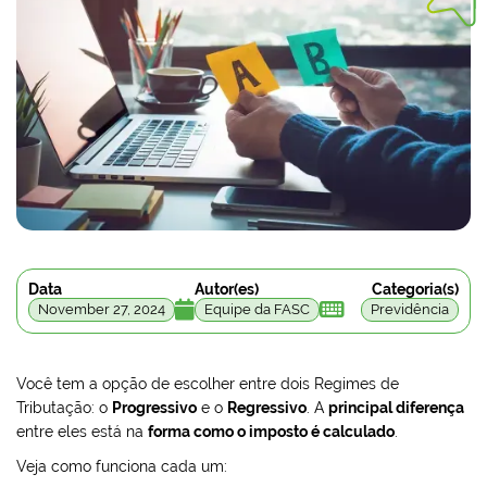
Data
Autor(es)
Categoria(s)


November 27, 2024
Equipe da FASC
Previdência
Você tem a opção de escolher entre dois Regimes de
Tributação: o
Progressivo
e o
Regressivo
. A
principal diferença
entre eles está na
forma como o imposto é calculado
.
Veja como funciona cada um: