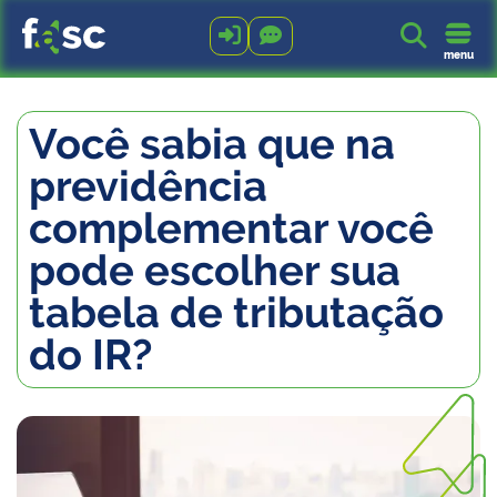



menu
Você sabia que na
previdência
complementar você
pode escolher sua
tabela de tributação
do IR?