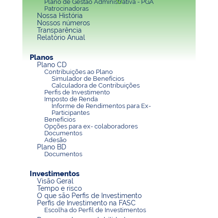
Plano de Gestão Administrativa - PGA
Patrocinadoras
Nossa História
Nossos números
Transparência
Relatório Anual
Planos
Plano CD
Contribuições ao Plano
Simulador de Benefícios
Calculadora de Contribuições
Perfis de Investimento
Imposto de Renda
Informe de Rendimentos para Ex-
Participantes
Benefícios
Opções para ex- colaboradores
Documentos
Adesão
Plano BD
Documentos
Investimentos
Visão Geral
Tempo e risco
O que são Perfis de Investimento
Perfis de Investimento na FASC
Escolha do Perfil de Investimentos