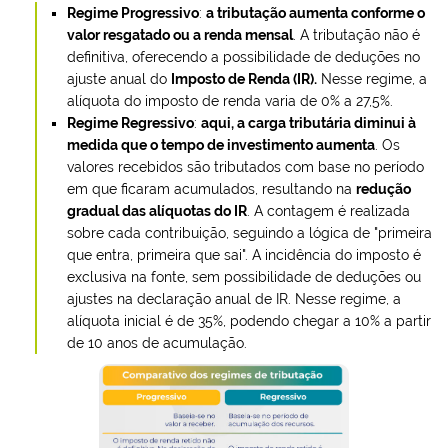
Regime Progressivo
:
a tributação aumenta conforme o
valor resgatado ou a renda mensal
. A tributação não é
definitiva, oferecendo a possibilidade de deduções no
ajuste anual do
Imposto de Renda (IR).
Nesse regime, a
alíquota do imposto de renda varia de 0% a 27,5%.
Regime Regressivo
:
aqui, a carga tributária diminui à
medida que o tempo de investimento aumenta
. Os
valores recebidos são tributados com base no período
em que ficaram acumulados, resultando na
redução
gradual das alíquotas do IR
. A contagem é realizada
sobre cada contribuição, seguindo a lógica de "primeira
que entra, primeira que sai". A incidência do imposto é
exclusiva na fonte, sem possibilidade de deduções ou
ajustes na declaração anual de IR. Nesse regime, a
alíquota inicial é de 35%, podendo chegar a 10% a partir
de 10 anos de acumulação.