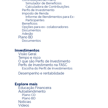
Simulador de Benefícios
Calculadora de Contribuições
Perfis de Investimento
Imposto de Renda
Informe de Rendimentos para Ex-
Participantes
Benefícios
Opções para ex- colaboradores
Documentos
Adesão
Plano BD
Documentos
Investimentos
Visão Geral
Tempo e risco
O que são Perfis de Investimento
Perfis de Investimento na FASC
Escolha do Perfil de Investimentos
Desempenho e rentabilidade
Explore mais
Educação Financeira
Autoatendimento
Plano CD
Plano BD
Notícias
Vídeos