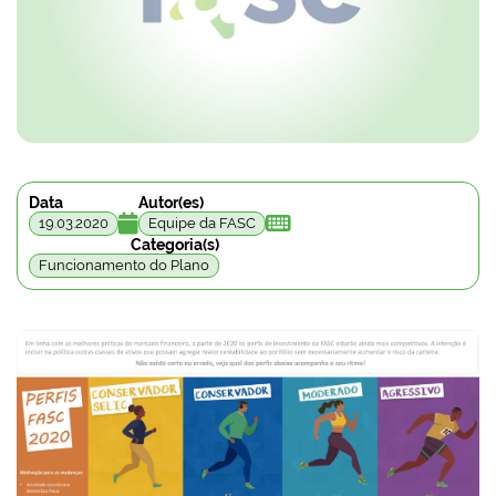
Data
Autor(es)


19.03.2020
Equipe da FASC
Categoria(s)
Funcionamento do Plano