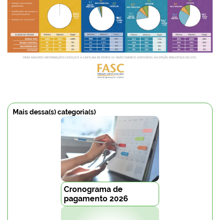
Mais dessa(s) categoria(s)
Cronograma de
pagamento 2026