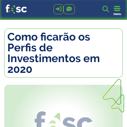



menu
Como ficarão os
Perfis de
Investimentos em
2020