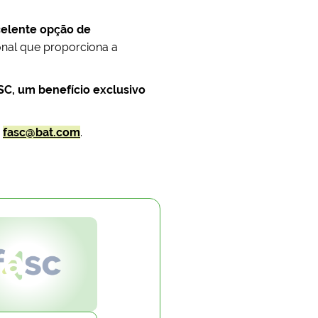
elente opção de
onal que proporciona a
SC, um benefício exclusivo
:
fasc@bat.com
.