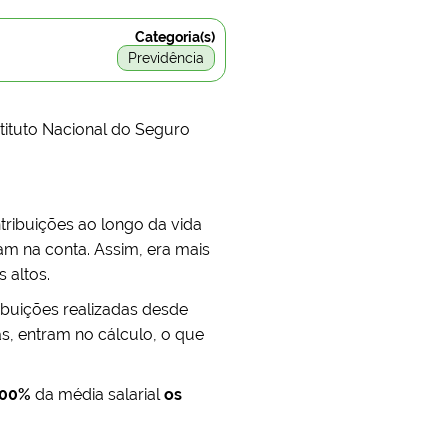
Categoria(s)
Previdência
stituto Nacional do Seguro
tribuições ao longo da vida
am na conta. Assim, era mais
 altos.
ibuições realizadas desde
as, entram no cálculo, o que
100%
da média salarial
os