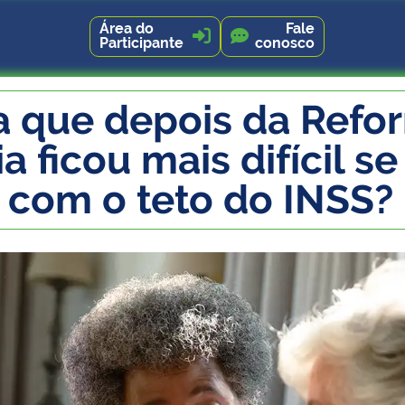
Área do
Fale


Participante
conosco
a que depois da Refo
a ficou mais difícil se
 com o teto do INSS?