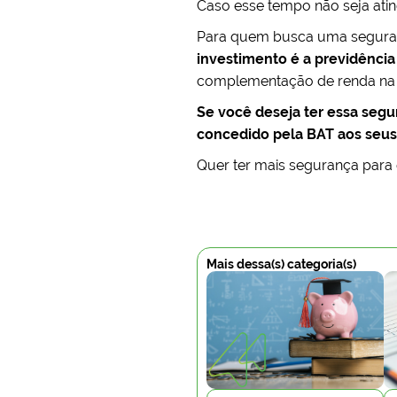
Caso esse tempo não seja atin
Para quem busca uma seguranç
investimento é a previdênci
complementação de renda na 
Se você deseja ter essa segu
concedido pela BAT aos seus 
Quer ter mais segurança para 
Mais dessa(s) categoria(s)