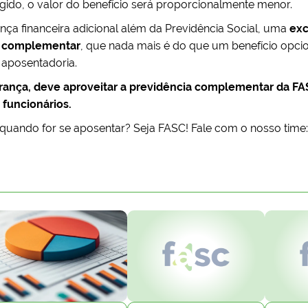
gido, o valor do benefício será proporcionalmente menor.
a financeira adicional além da Previdência Social, uma
exc
a complementar
, que nada mais é do que um benefício opci
aposentadoria.
rança, deve aproveitar a previdência complementar da FA
funcionários.
quando for se aposentar? Seja FASC! Fale com o nosso time