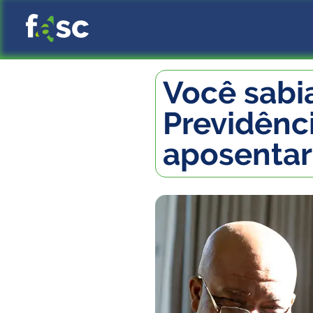
Você sabi
Previdênci
aposentar