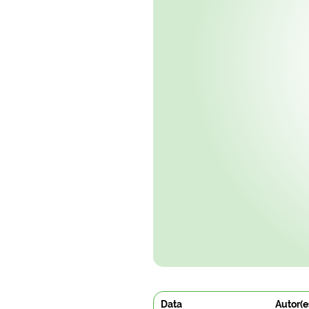
Data
Autor(e