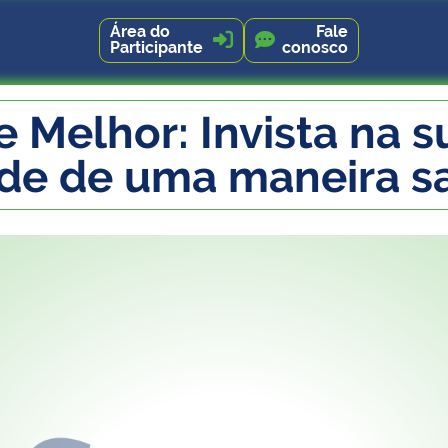
Área do
Fale


Participante
conosco
e Melhor: Invista na s
de de uma maneira s