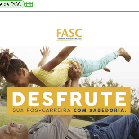

e da FASC