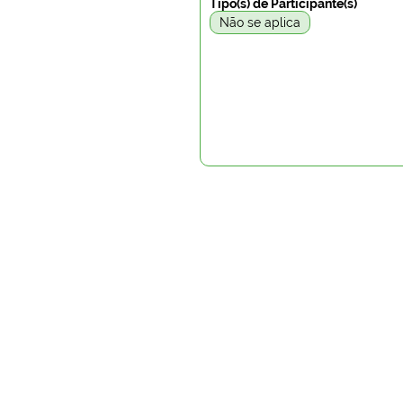
Tipo(s) de Participante(s)
Não se aplica