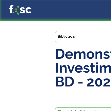
Biblioteca
Demonst
Investi
BD - 20