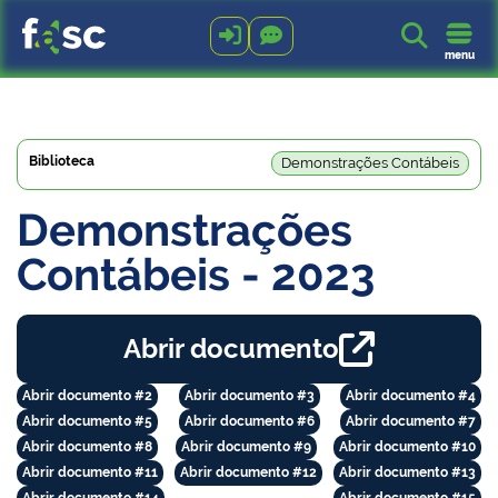



menu
Biblioteca
Demonstrações Contábeis
Demonstrações
Contábeis - 2023

Abrir documento
Abrir documento #2
Abrir documento #3
Abrir documento #4
Abrir documento #5
Abrir documento #6
Abrir documento #7
Abrir documento #8
Abrir documento #9
Abrir documento #10
Abrir documento #11
Abrir documento #12
Abrir documento #13