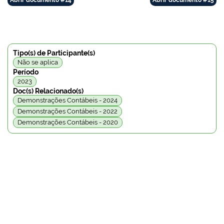
Abrir documento #14
Abrir documento #15
Tipo(s) de Participante(s)
Não se aplica
Período
2023
Doc(s) Relacionado(s)
Demonstrações Contábeis - 2024
Demonstrações Contábeis - 2022
Demonstrações Contábeis - 2020