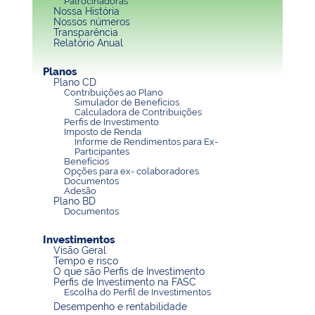
Patrocinadoras
Nossa História
Nossos números
Transparência
Relatório Anual
Planos
Plano CD
Contribuições ao Plano
Simulador de Benefícios
Calculadora de Contribuições
Perfis de Investimento
Imposto de Renda
Informe de Rendimentos para Ex-
Participantes
Benefícios
Opções para ex- colaboradores
Documentos
Adesão
Plano BD
Documentos
Investimentos
Visão Geral
Tempo e risco
O que são Perfis de Investimento
Perfis de Investimento na FASC
Escolha do Perfil de Investimentos
Desempenho e rentabilidade