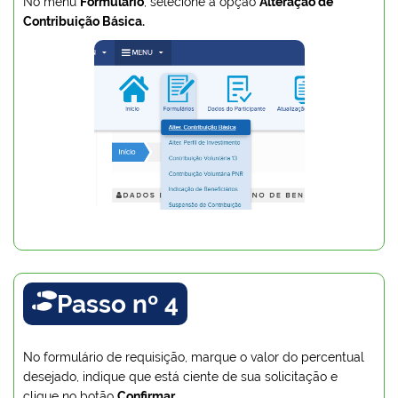
No menu
Formulário
, selecione a opção
Alteração de
Contribuição Básica.
Passo nº 4

No formulário de requisição, marque o valor do percentual
desejado, indique que está ciente de sua solicitação e
clique no botão
Confirmar
.