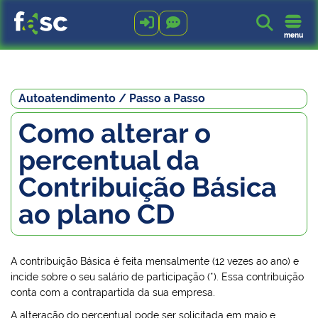



menu
Autoatendimento / Passo a Passo
Como alterar o
percentual da
Contribuição Básica
ao plano CD
A contribuição Básica é feita mensalmente (12 vezes ao ano) e
incide sobre o seu salário de participação (*). Essa contribuição
conta com a contrapartida da sua empresa.
A alteração do percentual pode ser solicitada em maio e