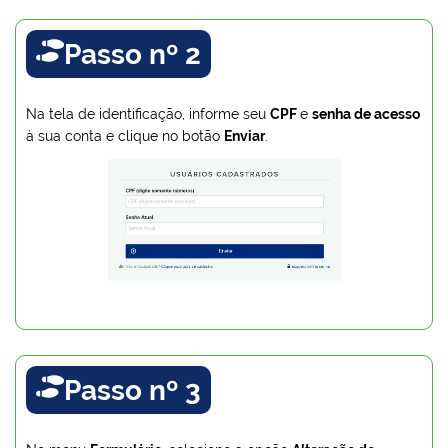
Passo nº 2

Na tela de identificação, informe seu
CPF
e
senha de acesso
à sua conta e clique no botão
Enviar
.
Passo nº 3
