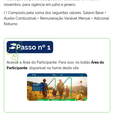
novembro, para vigência em julho e janeiro.
(*) Composto pela soma dos seguintes valores: Salário Base +
Auxílio Combustível + Remuneração Variável Mensal + Adicional
Noturno
Passo nº 1

Acesse a Área do Participante. Para isso, no botão
Área do
Participante
, disponível na home deste site.